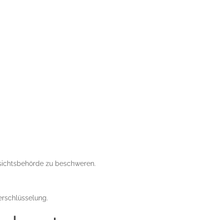
fsichtsbehörde zu beschweren.
erschlüsselung.