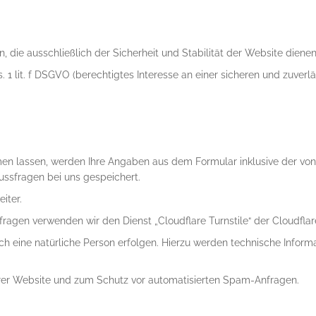
 die ausschließlich der Sicherheit und Stabilität der Website dienen
. 1 lit. f DSGVO (berechtigtes Interesse an einer sicheren und zuverl
n lassen, werden Ihre Angaben aus dem Formular inklusive der von
ussfragen bei uns gespeichert.
iter.
gen verwenden wir den Dienst „Cloudflare Turnstile“ der Cloudflare
h eine natürliche Person erfolgen. Hierzu werden technische Informa
serer Website und zum Schutz vor automatisierten Spam-Anfragen.