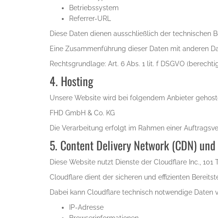
Betriebssystem
Referrer-URL
Diese Daten dienen ausschließlich der technischen Ber
Eine Zusammenführung dieser Daten mit anderen Dat
Rechtsgrundlage: Art. 6 Abs. 1 lit. f DSGVO (berechti
4. Hosting
Unsere Website wird bei folgendem Anbieter gehost
FHD GmbH & Co. KG
Die Verarbeitung erfolgt im Rahmen einer Auftragsv
5. Content Delivery Network (CDN) und 
Diese Website nutzt Dienste der Cloudflare Inc., 101
Cloudflare dient der sicheren und effizienten Berei
Dabei kann Cloudflare technisch notwendige Daten v
IP-Adresse