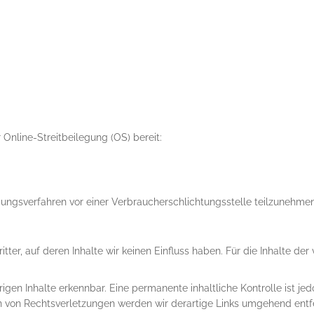
 Online-Streitbeilegung (OS) bereit:
legungsverfahren vor einer Verbraucherschlichtungsstelle teilzunehmen
er, auf deren Inhalte wir keinen Einfluss haben. Für die Inhalte der v
igen Inhalte erkennbar. Eine permanente inhaltliche Kontrolle ist je
n von Rechtsverletzungen werden wir derartige Links umgehend entf