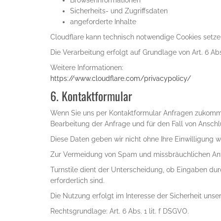
Browserinformationen
Sicherheits- und Zugriffsdaten
angeforderte Inhalte
Cloudflare kann technisch notwendige Cookies setzen,
Die Verarbeitung erfolgt auf Grundlage von Art. 6 Abs
Weitere Informationen:
https://www.cloudflare.com/privacypolicy/
6. Kontaktformular
Wenn Sie uns per Kontaktformular Anfragen zukomme
Bearbeitung der Anfrage und für den Fall von Anschl
Diese Daten geben wir nicht ohne Ihre Einwilligung we
Zur Vermeidung von Spam und missbräuchlichen Anfra
Turnstile dient der Unterscheidung, ob Eingaben durc
erforderlich sind.
Die Nutzung erfolgt im Interesse der Sicherheit un
Rechtsgrundlage: Art. 6 Abs. 1 lit. f DSGVO.