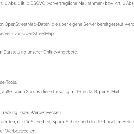
 6 Abs. 1 lit. b DSGVO (vorvertragliche Maßnahmen) bzw. Art. 6 Abs. 
on OpenStreetMap-Daten, die über eigene Server bereitgestellt wer
 Servern von OpenStreetMap.
en Darstellung unserer Online-Angebote.
se-Tools.
er wenn Sie uns diese freiwillig mitteilen (z. B. per E-Mail).
, Tracking- oder Werbezwecken.
erden, die für Sicherheit, Spam-Schutz und den technischen Betrieb
oder Werbezwecken.