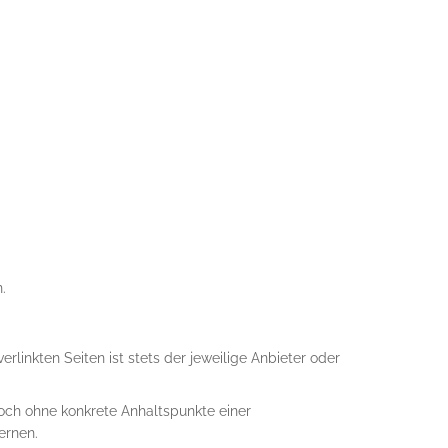
.
erlinkten Seiten ist stets der jeweilige Anbieter oder
doch ohne konkrete Anhaltspunkte einer
ernen.